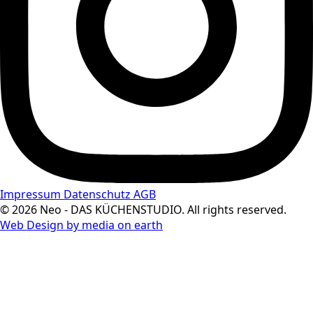
Impressum
Datenschutz
AGB
© 2026 Neo - DAS KÜCHENSTUDIO. All rights reserved.
Web Design by media on earth