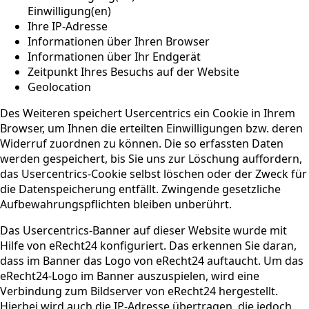
Einwilligung(en)
Ihre IP-Adresse
Informationen über Ihren Browser
Informationen über Ihr Endgerät
Zeitpunkt Ihres Besuchs auf der Website
Geolocation
Des Weiteren speichert Usercentrics ein Cookie in Ihrem
Browser, um Ihnen die erteilten Einwilligungen bzw. deren
Widerruf zuordnen zu können. Die so erfassten Daten
werden gespeichert, bis Sie uns zur Löschung auffordern,
das Usercentrics-Cookie selbst löschen oder der Zweck für
die Datenspeicherung entfällt. Zwingende gesetzliche
Aufbewahrungspflichten bleiben unberührt.
Das Usercentrics-Banner auf dieser Website wurde mit
Hilfe von eRecht24 konfiguriert. Das erkennen Sie daran,
dass im Banner das Logo von eRecht24 auftaucht. Um das
eRecht24-Logo im Banner auszuspielen, wird eine
Verbindung zum Bildserver von eRecht24 hergestellt.
Hierbei wird auch die IP-Adresse übertragen, die jedoch