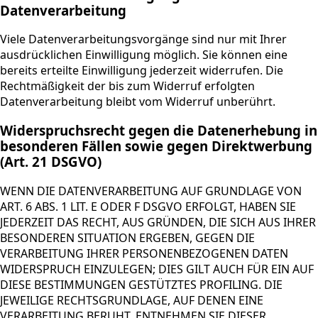
Datenverarbeitung
Viele Datenverarbeitungsvorgänge sind nur mit Ihrer
ausdrücklichen Einwilligung möglich. Sie können eine
bereits erteilte Einwilligung jederzeit widerrufen. Die
Rechtmäßigkeit der bis zum Widerruf erfolgten
Datenverarbeitung bleibt vom Widerruf unberührt.
Widerspruchsrecht gegen die Datenerhebung in
besonderen Fällen sowie gegen Direktwerbung
(Art. 21 DSGVO)
WENN DIE DATENVERARBEITUNG AUF GRUNDLAGE VON
ART. 6 ABS. 1 LIT. E ODER F DSGVO ERFOLGT, HABEN SIE
JEDERZEIT DAS RECHT, AUS GRÜNDEN, DIE SICH AUS IHRER
BESONDEREN SITUATION ERGEBEN, GEGEN DIE
VERARBEITUNG IHRER PERSONENBEZOGENEN DATEN
WIDERSPRUCH EINZULEGEN; DIES GILT AUCH FÜR EIN AUF
DIESE BESTIMMUNGEN GESTÜTZTES PROFILING. DIE
JEWEILIGE RECHTSGRUNDLAGE, AUF DENEN EINE
VERARBEITUNG BERUHT, ENTNEHMEN SIE DIESER