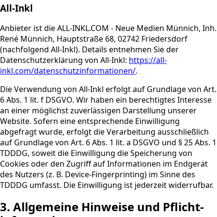
All-Inkl
Anbieter ist die ALL-INKL.COM - Neue Medien Münnich, Inh.
René Münnich, Hauptstraße 68, 02742 Friedersdorf
(nachfolgend All-Inkl). Details entnehmen Sie der
Datenschutzerklärung von All-Inkl:
https://all-
inkl.com/datenschutzinformationen/
.
Die Verwendung von All-Inkl erfolgt auf Grundlage von Art.
6 Abs. 1 lit. f DSGVO. Wir haben ein berechtigtes Interesse
an einer möglichst zuverlässigen Darstellung unserer
Website. Sofern eine entsprechende Einwilligung
abgefragt wurde, erfolgt die Verarbeitung ausschließlich
auf Grundlage von Art. 6 Abs. 1 lit. a DSGVO und § 25 Abs. 1
TDDDG, soweit die Einwilligung die Speicherung von
Cookies oder den Zugriff auf Informationen im Endgerät
des Nutzers (z. B. Device-Fingerprinting) im Sinne des
TDDDG umfasst. Die Einwilligung ist jederzeit widerrufbar.
3. Allgemeine Hinweise und Pflicht­