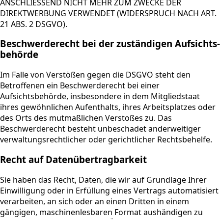
ANSCHLIESSEND NICHT MEHR ZUM ZWECKE DER
DIREKTWERBUNG VERWENDET (WIDERSPRUCH NACH ART.
21 ABS. 2 DSGVO).
Beschwerde­recht bei der zuständigen Aufsichts­
behörde
Im Falle von Verstößen gegen die DSGVO steht den
Betroffenen ein Beschwerderecht bei einer
Aufsichtsbehörde, insbesondere in dem Mitgliedstaat
ihres gewöhnlichen Aufenthalts, ihres Arbeitsplatzes oder
des Orts des mutmaßlichen Verstoßes zu. Das
Beschwerderecht besteht unbeschadet anderweitiger
verwaltungsrechtlicher oder gerichtlicher Rechtsbehelfe.
Recht auf Daten­übertrag­barkeit
Sie haben das Recht, Daten, die wir auf Grundlage Ihrer
Einwilligung oder in Erfüllung eines Vertrags automatisiert
verarbeiten, an sich oder an einen Dritten in einem
gängigen, maschinenlesbaren Format aushändigen zu