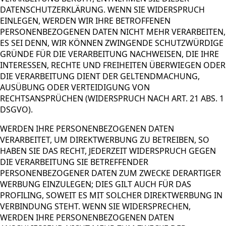
DATENSCHUTZERKLÄRUNG. WENN SIE WIDERSPRUCH
EINLEGEN, WERDEN WIR IHRE BETROFFENEN
PERSONENBEZOGENEN DATEN NICHT MEHR VERARBEITEN,
ES SEI DENN, WIR KÖNNEN ZWINGENDE SCHUTZWÜRDIGE
GRÜNDE FÜR DIE VERARBEITUNG NACHWEISEN, DIE IHRE
INTERESSEN, RECHTE UND FREIHEITEN ÜBERWIEGEN ODER
DIE VERARBEITUNG DIENT DER GELTENDMACHUNG,
AUSÜBUNG ODER VERTEIDIGUNG VON
RECHTSANSPRÜCHEN (WIDERSPRUCH NACH ART. 21 ABS. 1
DSGVO).
WERDEN IHRE PERSONENBEZOGENEN DATEN
VERARBEITET, UM DIREKTWERBUNG ZU BETREIBEN, SO
HABEN SIE DAS RECHT, JEDERZEIT WIDERSPRUCH GEGEN
DIE VERARBEITUNG SIE BETREFFENDER
PERSONENBEZOGENER DATEN ZUM ZWECKE DERARTIGER
WERBUNG EINZULEGEN; DIES GILT AUCH FÜR DAS
PROFILING, SOWEIT ES MIT SOLCHER DIREKTWERBUNG IN
VERBINDUNG STEHT. WENN SIE WIDERSPRECHEN,
WERDEN IHRE PERSONENBEZOGENEN DATEN